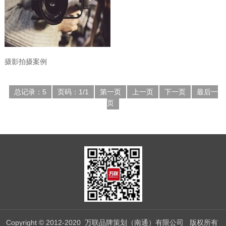
摄影拍摄案例
总记录：5
页码：1/1
第一页
上一页
下一页
最后一
页
Copyright © 2012-2020 万联品牌策划（南通）有限公司 版权所有