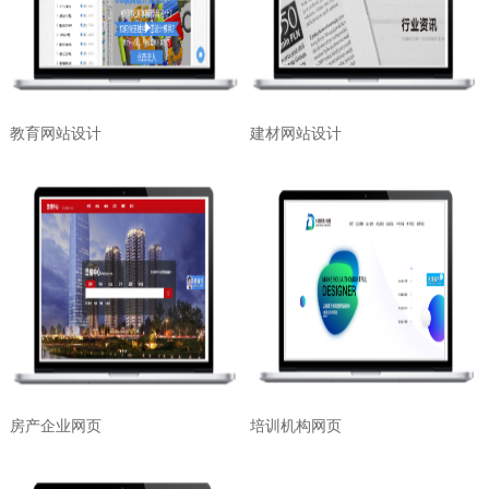
教育网站设计
建材网站设计
房产企业网页
培训机构网页